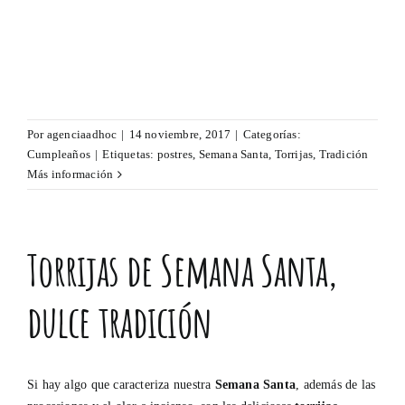
Por
agenciaadhoc
|
14 noviembre, 2017
|
Categorías:
Cumpleaños
|
Etiquetas:
postres
,
Semana Santa
,
Torrijas
,
Tradición
Más información
Torrijas de Semana Santa,
dulce tradición
Si hay algo que caracteriza nuestra
Semana Santa
, además de las