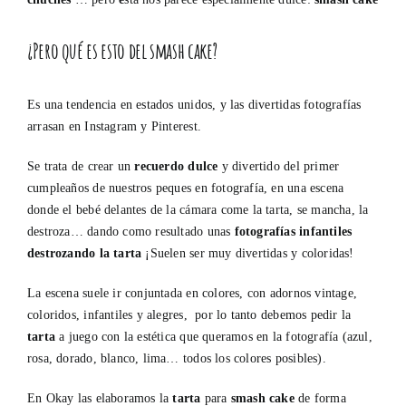
¿Pero qué es esto del smash cake?
Es una tendencia en estados unidos, y las divertidas fotografías
arrasan en Instagram y Pinterest.
Se trata de crear un
recuerdo dulce
y divertido del primer
cumpleaños de nuestros peques en fotografía, en una escena
donde el bebé delantes de la cámara come la tarta, se mancha, la
destroza… dando como resultado unas
fotografías infantiles
destrozando la tarta
¡Suelen ser muy divertidas y coloridas!
La escena suele ir conjuntada en colores, con adornos vintage,
coloridos, infantiles y alegres, por lo tanto debemos pedir la
tarta
a juego con la estética que queramos en la fotografía (azul,
rosa, dorado, blanco, lima… todos los colores posibles).
En Okay las elaboramos la
tarta
para
smash cake
de forma