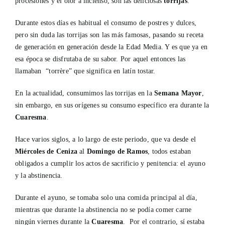
procesiones y el olor a incienso, son las deliciosas
torrijas
.
Durante estos días es habitual el consumo de postres y dulces,
pero sin duda las torrijas son las más famosas, pasando su receta
de generación en generación desde la Edad Media. Y es que ya en
esa época se disfrutaba de su sabor. Por aquel entonces las
llamaban “torrère” que significa en latín tostar.
En la actualidad, consumimos las torrijas en la
Semana Mayor
,
sin embargo, en sus orígenes su consumo específico era durante la
Cuaresma
.
Hace varios siglos, a lo largo de este periodo, que va desde el
Miércoles de Ceniza
al
Domingo de Ramos
, todos estaban
obligados a cumplir los actos de sacrificio y penitencia: el ayuno
y la abstinencia.
Durante el ayuno, se tomaba solo una comida principal al día,
mientras que durante la abstinencia no se podía comer carne
ningún viernes durante la
Cuaresma
. Por el contrario, sí estaba