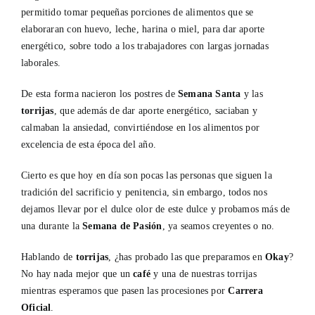
permitido tomar pequeñas porciones de alimentos que se
elaboraran con huevo, leche, harina o miel, para dar aporte
energético, sobre todo a los trabajadores con largas jornadas
laborales.
De esta forma nacieron los postres de
Semana Santa
y las
torrijas
, que además de dar aporte energético, saciaban y
calmaban la ansiedad, convirtiéndose en los alimentos por
excelencia de esta época del año.
Cierto es que hoy en día son pocas las personas que siguen la
tradición del sacrificio y penitencia, sin embargo, todos nos
dejamos llevar por el dulce olor de este dulce y probamos más de
una durante la
Semana de Pasión
, ya seamos creyentes o no.
Hablando de
torrijas
, ¿has probado las que preparamos en
Okay
?
No hay nada mejor que un
café
y una de nuestras torrijas
mientras esperamos que pasen las procesiones por
Carrera
Oficial
.