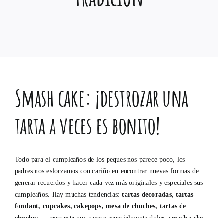
Smash cake: ¡destrozar una
tarta a veces es bonito!
Todo para el cumpleaños de los peques nos parece poco, los
padres nos esforzamos con cariño en encontrar nuevas formas de
generar recuerdos y hacer cada vez más originales y especiales sus
cumpleaños. Hay muchas tendencias:
tartas decoradas, tartas
fondant, cupcakes, cakepops, mesa de chuches, tartas de
chuches
… pero
e
sta nos parece especialmente dulce:
smash cake