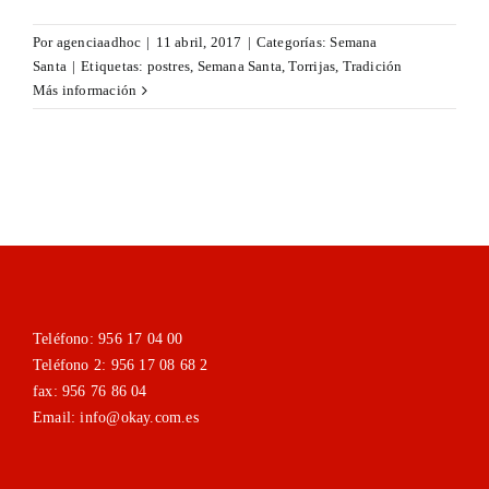
Por
agenciaadhoc
|
11 abril, 2017
|
Categorías:
Semana
Santa
|
Etiquetas:
postres
,
Semana Santa
,
Torrijas
,
Tradición
Más información
Teléfono: 956 17 04 00
Teléfono 2: 956 17 08 68 2
fax: 956 76 86 04
Email: info@okay.com.es